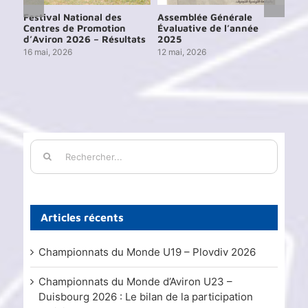
Festival National des
Assemblée Générale
Ass
Centres de Promotion
Évaluative de l’année
Éva
d’Aviron 2026 – Résultats
2025
202
16 mai, 2026
12 mai, 2026
15 j
Rechercher:
Articles récents
Championnats du Monde U19 – Plovdiv 2026
Championnats du Monde d’Aviron U23 –
Duisbourg 2026 : Le bilan de la participation