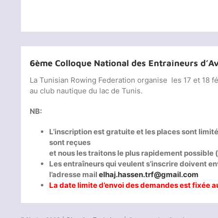
6ème Colloque National des Entraîneurs d’A
La Tunisian Rowing Federation organise les 17 et 18 f
au club nautique du lac de Tunis.
NB:
L’inscription est gratuite et les places sont lim
sont reçues
et nous les traitons le plus rapidement possible
Les entraîneurs qui veulent s’inscrire doivent 
l’adresse mail
elhaj.hassen.trf@gmail.com
La date limite d’envoi des demandes est fixée au