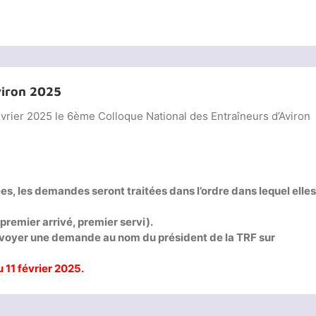
viron 2025
évrier 2025 le 6ème Colloque National des Entraîneurs d’Aviron
itées, les demandes seront traitées dans l’ordre
d
a
ns
lequel elle
(premier arrivé, premier servi).
envoyer une demande au nom du président de la TRF sur
 11 février 2025.