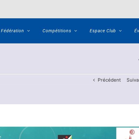
Fédération
Compétitions
Espace Club
É
Précédent
Suiva